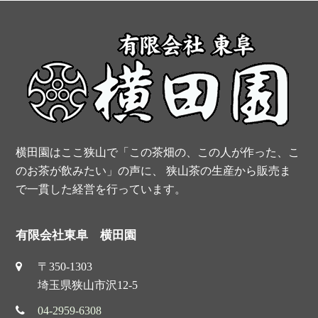
post:
post:
横田園はここ狭山で「この茶畑の、この人が作った、こ
のお茶が飲みたい」の声に、 狭山茶の生産から販売ま
で一貫した経営を行っています。
有限会社東阜 横田園
〒350-1303
埼玉県狭山市沢12-5
04-2959-6308