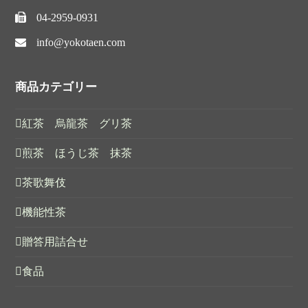
04-2959-0931
info@yokotaen.com
商品カテゴリー
紅茶 烏龍茶 グリ茶
煎茶 ほうじ茶 抹茶
茶歌舞伎
機能性茶
贈答用詰合せ
食品