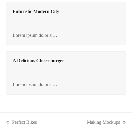
Futuristic Modern City
Lorem ipsum dolor si…
A Delicious Cheeseburger
Lorem ipsum dolor si…
Perfect Bikes
Making Mockups
previous
next