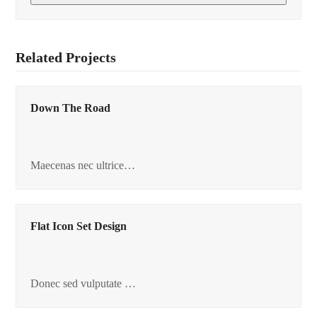
Related Projects
Down The Road
Maecenas nec ultrice…
Flat Icon Set Design
Donec sed vulputate …