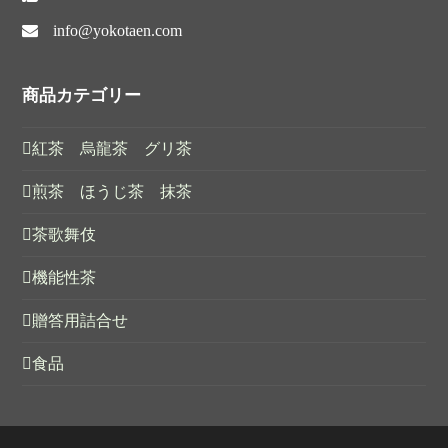
info@yokotaen.com
商品カテゴリー
紅茶 烏龍茶 グリ茶
煎茶 ほうじ茶 抹茶
茶歌舞伎
機能性茶
贈答用詰合せ
食品