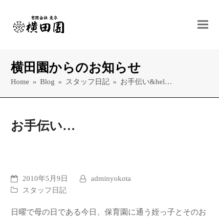
横田園からのお知らせ
Home
»
Blog
»
スタッフ日記
»
お手伝い&hel…
お手伝い…
2010年5月9日
adminyokota
スタッフ日記
日曜で母の日である今日、保育園に通う姪っ子とそのお