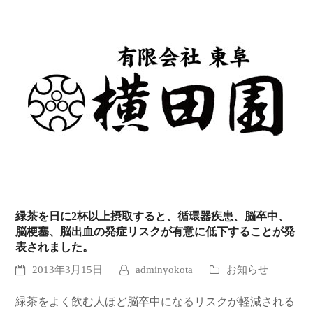
緑茶を日に2杯以上摂取すると、循環器疾患、脳卒中、
脳梗塞、脳出血の発症リスクが有意に低下することが発
表されました。
2013年3月15日
adminyokota
お知らせ
緑茶をよく飲む人ほど脳卒中になるリスクが軽減される