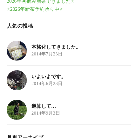
2026年初摘み新茶できました⭐
⭐2026年新茶予約承り中⭐
人気の投稿
本格化してきました。
2014年7月23日
いよいよです。
2014年6月23日
逆算して…
2014年9月3日
月別アーカイブ