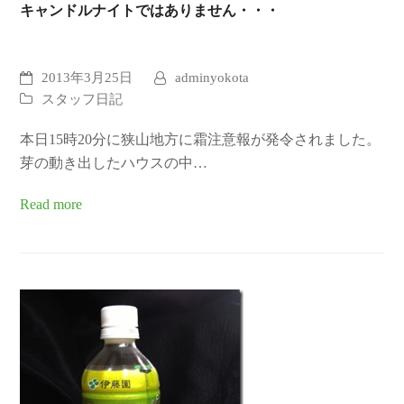
キャンドルナイトではありません・・・
2013年3月25日
adminyokota
スタッフ日記
本日15時20分に狭山地方に霜注意報が発令されました。
芽の動き出したハウスの中…
Read more