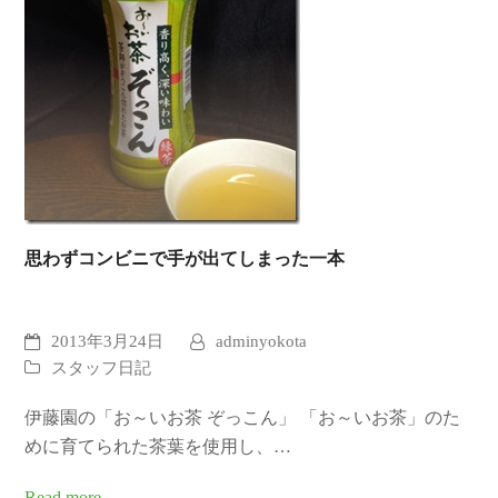
思わずコンビニで手が出てしまった一本
2013年3月24日
adminyokota
スタッフ日記
伊藤園の「お～いお茶 ぞっこん」 「お～いお茶」のた
めに育てられた茶葉を使用し、…
Read more