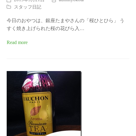
スタッフ日記
今日のおやつは、銀座たまやさんの「桜ひとひら」 う
すく焼き上げられた桜の花びら入…
Read more