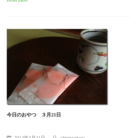
今日のおやつ ３月21日
2013年3月21日
adminyokota