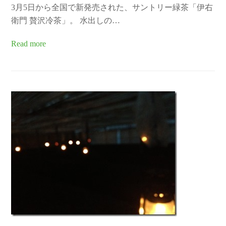
3月5日から全国で新発売された、サントリー緑茶「伊右
衛門 贅沢冷茶」。 水出しの…
Read more