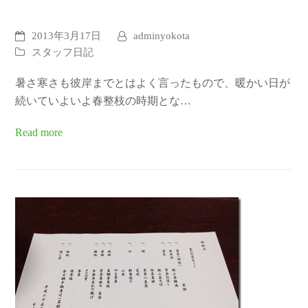
2013年3月17日
adminyokota
スタッフ日記
暑さ寒さも彼岸までとはよく言ったもので、暖かい日が
続いていよいよ春整枝の時期とな…
Read more