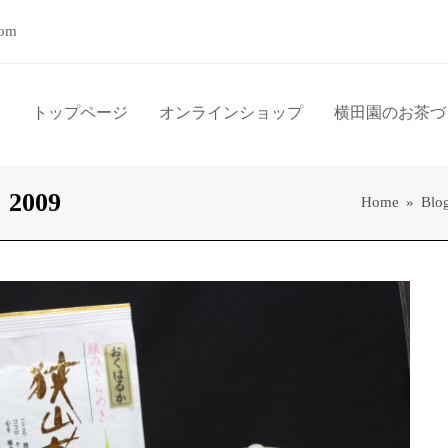
com
トップページ
オンラインショップ
横田園のお茶づ
 2009
Home
»
Blo