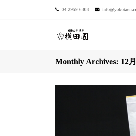
04-2959-6308
info@yokotaen.
Monthly Archives: 12月