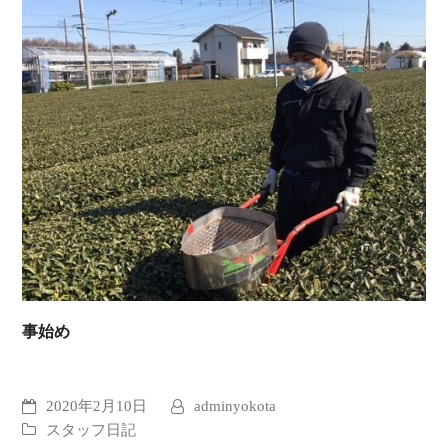
事始め
2020年2月10日
adminyokota
スタッフ日記