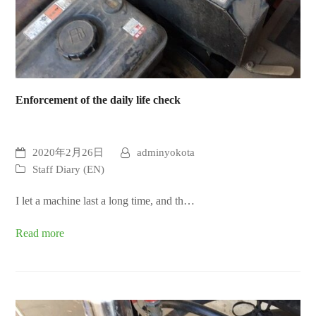
Enforcement of the daily life check
2020年2月26日
adminyokota
Staff Diary (EN)
I let a machine last a long time, and th…
Read more