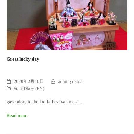
Great lucky day
2020年2月10日
adminyokota
Staff Diary (EN)
gave glory to the Dolls' Festival in a s…
Read more