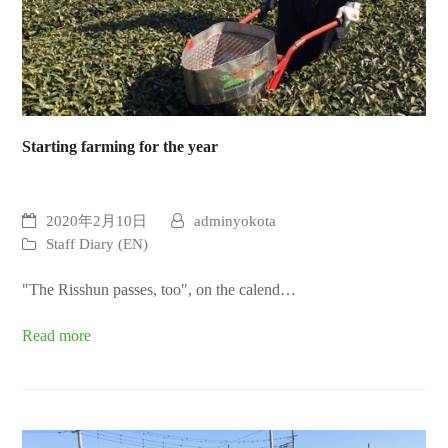
Starting farming for the year
2020年2月10日
adminyokota
Staff Diary (EN)
"The Risshun passes, too", on the calend…
Read more