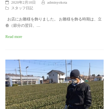
2020年2月10日
adminyokota
スタッフ日記
お店にお雛様を飾りました。 お雛様を飾る時期は、立
春（節分の翌日、…
Read more