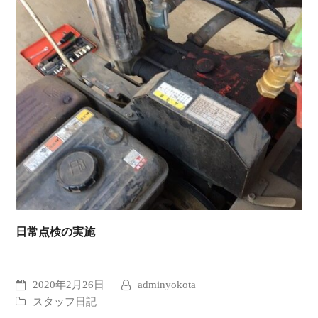
日常点検の実施
2020年2月26日
adminyokota
スタッフ日記