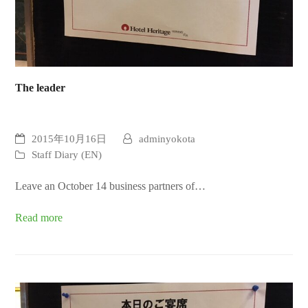
The leader
2015年10月16日
adminyokota
Staff Diary (EN)
Leave an October 14 business partners of…
Read more