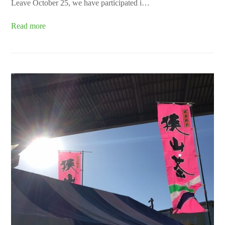
Leave October 25, we have participated i…
Read more