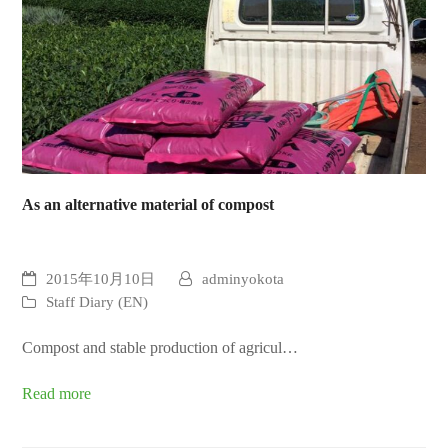
As an alternative material of compost
2015年10月10日
adminyokota
Staff Diary (EN)
Compost and stable production of agricul…
Read more