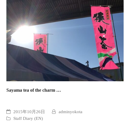
Sayama tea of the charm …
2015年10月26日
adminyokota
Staff Diary (EN)