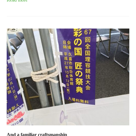
And a familiar craftsmanship