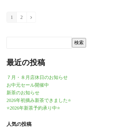
1
2
Page
Page
Next
検索
最近の投稿
７月・８月店休日のお知らせ
お中元セール開催中
新茶のお知らせ
2026年初摘み新茶できました⭐
⭐2026年新茶予約承り中⭐
人気の投稿