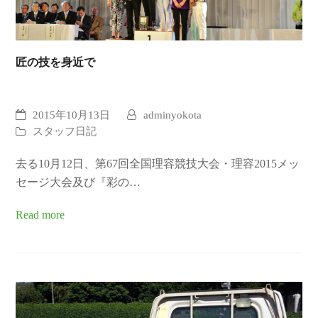
匠の技を身近で
2015年10月13日
adminyokota
スタッフ日記
去る10月12日、第67回全国理容競技大会・理容2015メッ
セージ大会及び『彩の…
Read more