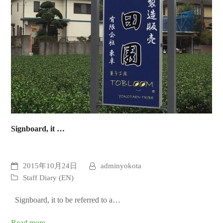
Signboard, it …
2015年10月24日
adminyokota
Staff Diary (EN)
Signboard, it to be referred to a…
Read more