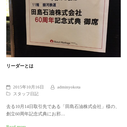
リーダーとは
2015年10月16日
adminyokota
スタッフ日記
去る10月14日取引先である「田島石油株式会社」様の、
創立60周年記念式典にお邪…
Read more