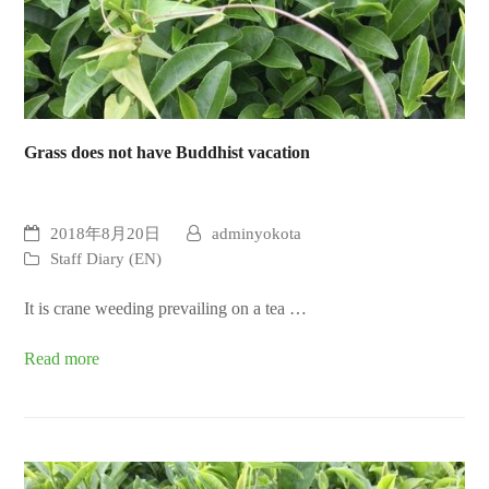
Grass does not have Buddhist vacation
2018年8月20日
adminyokota
Staff Diary (EN)
It is crane weeding prevailing on a tea …
Read more