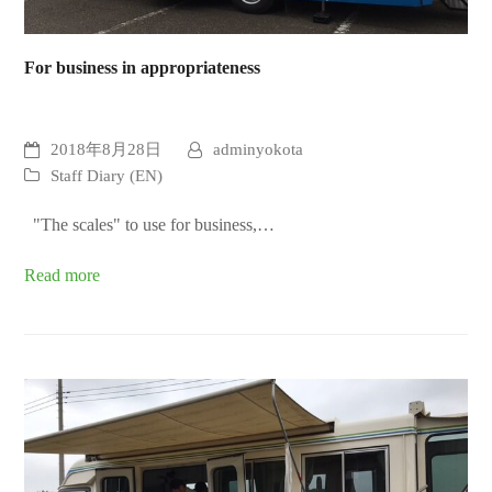
For business in appropriateness
2018年8月28日
adminyokota
Staff Diary (EN)
"The scales" to use for business,…
Read more