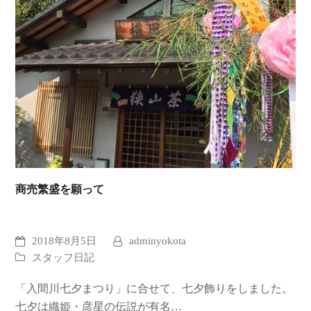
商売繁盛を願って
2018年8月5日
adminyokota
スタッフ日記
「入間川七夕まつり」に合せて、七夕飾りをしました。
七夕は織姫・彦星の伝説が有名…