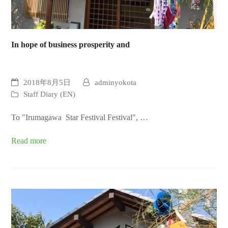
In hope of business prosperity and
2018年8月5日
adminyokota
Staff Diary (EN)
To "Irumagawa Star Festival Festival", …
Read more