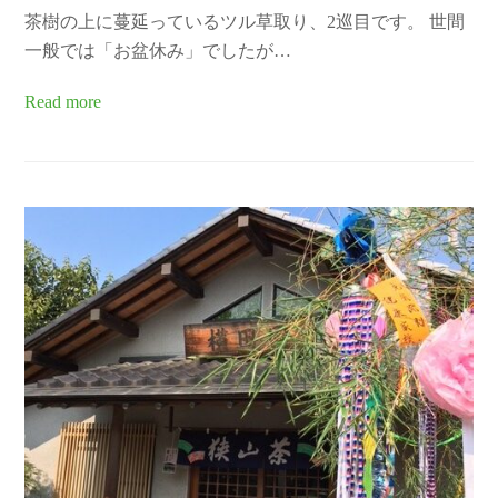
茶樹の上に蔓延っているツル草取り、2巡目です。 世間
一般では「お盆休み」でしたが…
Read more