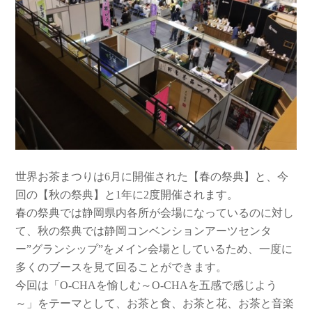
世界お茶まつりは6月に開催された【春の祭典】と、今
回の【秋の祭典】と1年に2度開催されます。
春の祭典では静岡県内各所が会場になっているのに対し
て、秋の祭典では静岡コンベンションアーツセンタ
ー”グランシップ”をメイン会場としているため、一度に
多くのブースを見て回ることができます。
今回は「O-CHAを愉しむ～O-CHAを五感で感じよう
～」をテーマとして、お茶と食、お茶と花、お茶と音楽