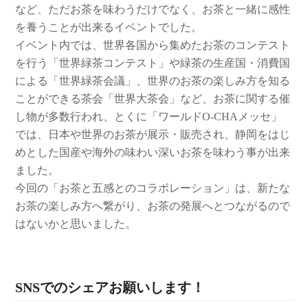
など、ただお茶を味わうだけでなく、お茶と一緒に感性
を養うことが出来るイベントでした。
イベント内では、世界各国から集めたお茶のコンテスト
を行う「世界緑茶コンテスト」や緑茶の生産国・消費国
による「世界緑茶会議」、世界のお茶の楽しみ方を知る
ことができる茶会「世界大茶会」など、お茶に関する催
し物が多数行われ、とくに「ワールドO-CHAメッセ」
では、日本や世界のお茶が展示・販売され、静岡をはじ
めとした国産や海外の味わい深いお茶を味わう事が出来
ました。
今回の「お茶と五感とのコラボレーション」は、新たな
お茶の楽しみ方へ繋がり、お茶の発展へとつながるので
はないかと思いました。
SNSでのシェアお願いします！