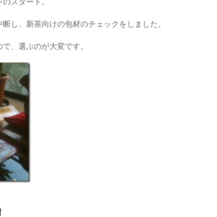
ンのスタート。
中断し、新茶向けの包材のチェックをしました。
ので、選ぶのが大変です。
！