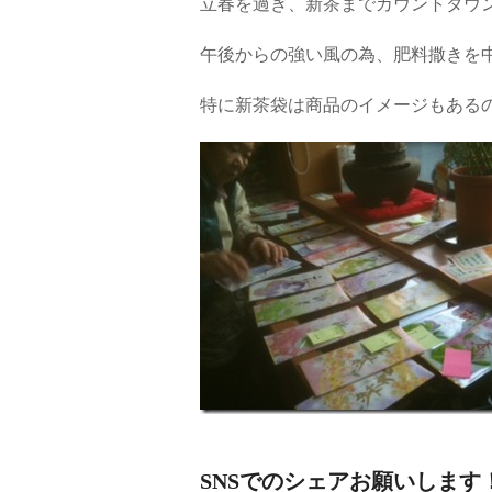
立春を過ぎ、新茶までカウントダウ
午後からの強い風の為、肥料撒きを
特に新茶袋は商品のイメージもある
SNSでのシェアお願いします