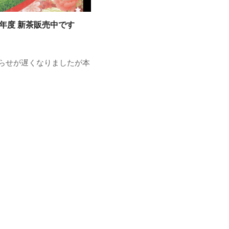
24年度 新茶販売中です
らせが遅くなりましたが本