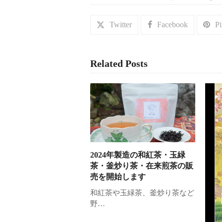
Twitter
Facebook
Pi
Related Posts
2024年製造の和紅茶・玉緑
茶・釜炒り茶・在来煎茶の販
売を開始します
和紅茶や玉緑茶、釜炒り茶など
野…