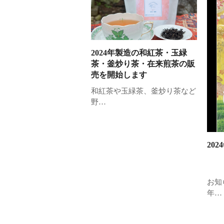
2024年製造の和紅茶・玉緑
茶・釜炒り茶・在来煎茶の販
売を開始します
和紅茶や玉緑茶、釜炒り茶など
野…
20
お知
年…