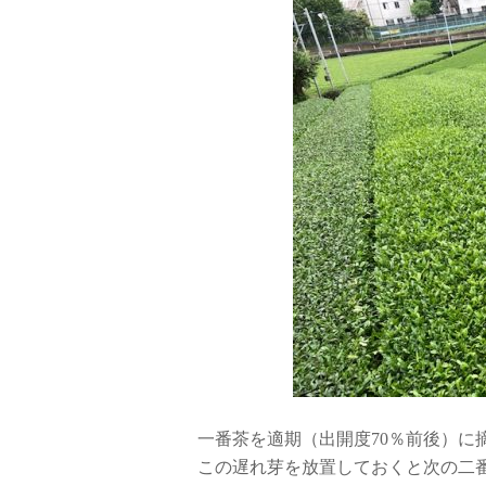
一番茶を適期（出開度70％前後）に
この遅れ芽を放置しておくと次の二