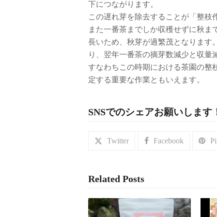
下につながります。
この遅れ芽を除去することが「整枝
また一番茶までしか収穫せずに秋ま
長いため、秋芽が過繁茂となります
り、翌年一番茶の摘芽数減少と収量
すなわちこの時期における茶園の整
定する重要な作業ともいえます。
SNSでのシェアお願いします
Twitter
Facebook
Pi
Related Posts