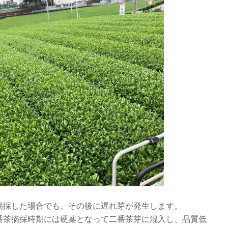
摘採した場合でも、その後に遅れ芽が発生します。
番茶摘採時期には硬葉となって二番茶芽に混入し、品質低