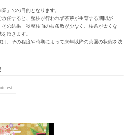
作業」のの目的となります。
で放任すると、整枝が行われず茶芽が生育する期間が
。その結果、秋整枝面の枝条数が少なく、枝条が太くな
減を招きます。
枝は、その程度や時期によって来年以降の茶園の状態を決
！
nterest