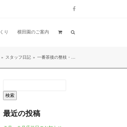
Facebook
くり
横田園のご案内
»
スタッフ日記
»
一番茶後の整枝・…
検索
最近の投稿