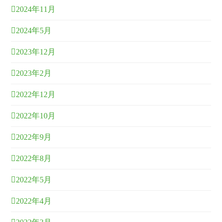
2024年11月
2024年5月
2023年12月
2023年2月
2022年12月
2022年10月
2022年9月
2022年8月
2022年5月
2022年4月