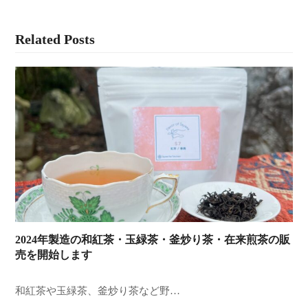
Related Posts
2024年製造の和紅茶・玉緑茶・釜炒り茶・在来煎茶の販
売を開始します
和紅茶や玉緑茶、釜炒り茶など野…