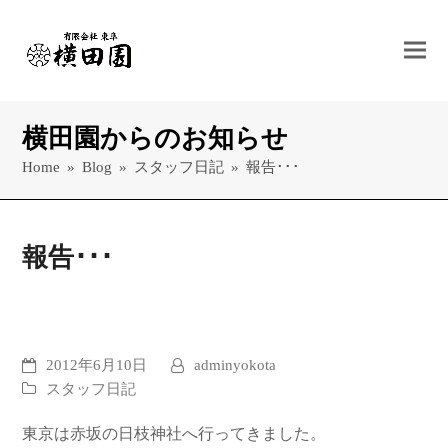
横田園からのお知らせ
Home
»
Blog
»
スタッフ日記
»
報告･･･
報告･･･
2012年6月10日
adminyokota
スタッフ日記
東京は赤坂の日枝神社へ行ってきました。