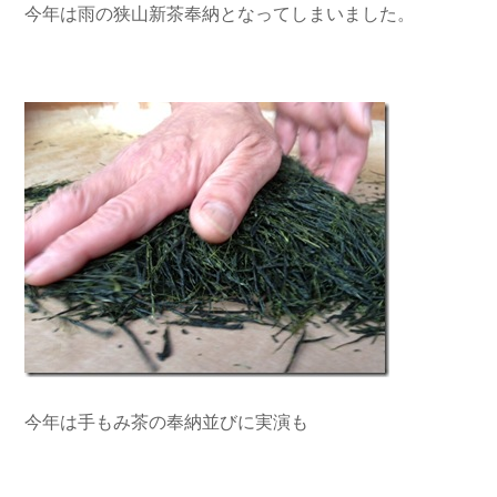
今年は雨の狭山新茶奉納となってしまいました。
今年は手もみ茶の奉納並びに実演も