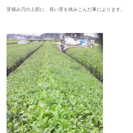
芽摘み刃の上部に、長い芽を挟みこんだ事によります。