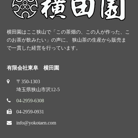
k
s
t
横田園はここ狭山で「この茶畑の、この人が作った、こ
のお茶が飲みたい」の声に、 狭山茶の生産から販売ま
で一貫した経営を行っています。
有限会社東阜 横田園
〒350-1303
埼玉県狭山市沢12-5
04-2959-6308
04-2959-0931
info@yokotaen.com