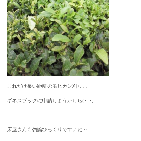
これだけ長い距離のモヒカン刈り…
ギネスブックに申請しようかしら(･_･;
床屋さんも勿論びっくりですよね～