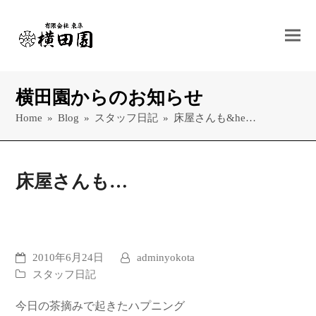
横田園からのお知らせ
Home
»
Blog
»
スタッフ日記
»
床屋さんも&he…
床屋さんも…
2010年6月24日
adminyokota
スタッフ日記
今日の茶摘みで起きたハプニング