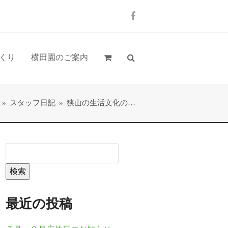
Facebook
くり
横田園のご案内
»
スタッフ日記
»
狭山の生活文化の…
検索
最近の投稿