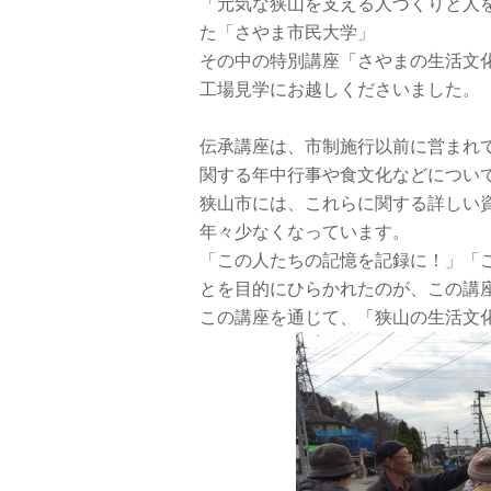
「元気な狭山を支える人づくりと人を
た「さやま市民大学」
その中の特別講座「さやまの生活文
工場見学にお越しくださいました。
伝承講座は、市制施行以前に営まれて
関する年中行事や食文化などについ
狭山市には、これらに関する詳しい
年々少なくなっています。
「この人たちの記憶を記録に！」「
とを目的にひらかれたのが、この講
この講座を通じて、「狭山の生活文