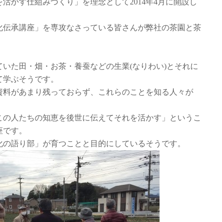
活かす仕組みづくり」を理念として2014年4月に開設し
化伝承講座」を専攻なさっている皆さんが弊社の茶園と茶
いた田・畑・お茶・養蚕などの生業(なりわい)とそれに
て学ぶそうです。
資料があまり残っておらず、これらのことを知る人々が
この人たちの知恵を後世に伝えてそれを活かす」というこ
座です。
化の語り部」が育つことと目的にしているそうです。