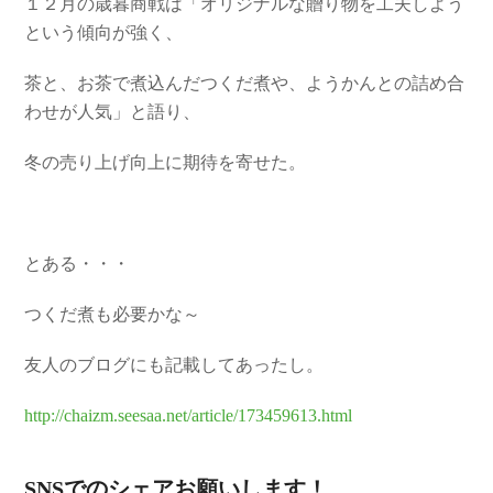
１２月の歳暮商戦は「オリジナルな贈り物を工夫しよう
という傾向が強く、
茶と、お茶で煮込んだつくだ煮や、ようかんとの詰め合
わせが人気」と語り、
冬の売り上げ向上に期待を寄せた。
とある・・・
つくだ煮も必要かな～
友人のブログにも記載してあったし。
http://chaizm.seesaa.net/article/173459613.html
SNSでのシェアお願いします！