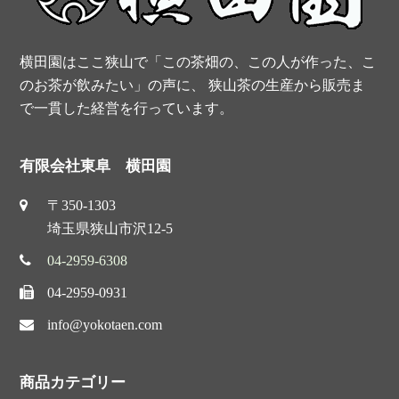
t
横田園はここ狭山で「この茶畑の、この人が作った、こ
のお茶が飲みたい」の声に、 狭山茶の生産から販売ま
で一貫した経営を行っています。
有限会社東阜 横田園
〒350-1303
埼玉県狭山市沢12-5
04-2959-6308
04-2959-0931
info@yokotaen.com
商品カテゴリー