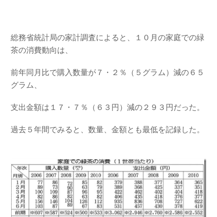
総務省統計局の家計調査によると、１０月の家庭での緑
茶の消費動向は、
前年同月比で購入数量が７・２％（５グラム）減の６５
グラム、
支出金額は１７・７％（６３円）減の２９３円だった。
過去５年間でみると、数量、金額とも最低を記録した。