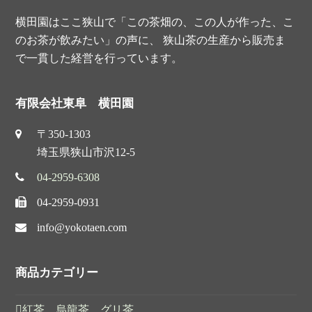
横田園はここ狭山で「この茶畑の、この人が作った、こ
のお茶が飲みたい」の声に、 狭山茶の生産から販売ま
で一貫した経営を行っています。
有限会社東阜 横田園
〒350-1303
埼玉県狭山市沢12-5
04-2959-6308
04-2959-0931
info@yokotaen.com
商品カテゴリー
紅茶 烏龍茶 グリ茶