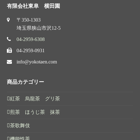
有限会社東阜 横田園
〒350-1303
埼玉県狭山市沢12-5
04-2959-6308
04-2959-0931
info@yokotaen.com
商品カテゴリー
紅茶 烏龍茶 グリ茶
煎茶 ほうじ茶 抹茶
茶歌舞伎
機能性茶