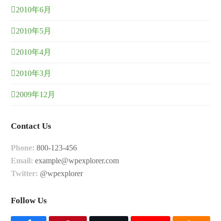
2010年6月
2010年5月
2010年4月
2010年3月
2009年12月
Contact Us
Phone:
800-123-456
Email:
example@wpexplorer.com
Twitter:
@wpexplorer
Follow Us