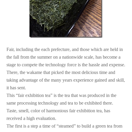
Fair, including the each prefecture, and those which are held in
the fall from the summer on a nationwide scale, has become a
stage to compete the technology force is the hassle and expense.
There, the wakame that picked the most delicious time and
taking advantage of the many years experience gained and skill,
it has sent.
This “fair exhibition tea” is the tea that was produced in the
same processing technology and tea to be exhibited there.
Taste, smell, color of harmonious fair exhibition tea, has
received a high evaluation.
The first is a step a time of “steamed” to build a green tea from