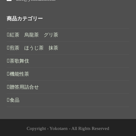
商品カテゴリー
紅茶 烏龍茶 グリ茶
煎茶 ほうじ茶 抹茶
茶歌舞伎
機能性茶
贈答用詰合せ
食品
Copyright - Yokotaen - All Rights Reserved