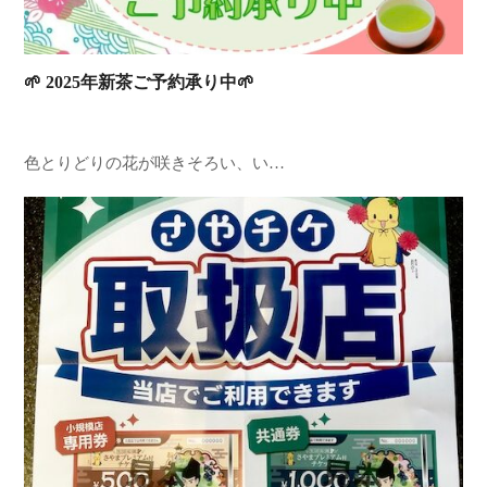
🌱 2025年新茶ご予約承り中🌱
色とりどりの花が咲きそろい、い…