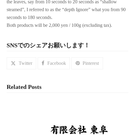
the leaves, say from 10 seconds to 20 seconds as “shallow
steamed”, I referred to as the “depth Ignore” what you from 90
seconds to 180 seconds.
Both products will be 2,000 yen / 100g (excluding tax).
SNSでのシェアお願いします！
Twitter
Facebook
Pinterest
Related Posts