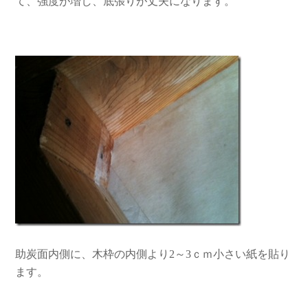
て、強度が増し、底張りが丈夫になります。
助炭面内側に、木枠の内側より2～3ｃｍ小さい紙を貼り
ます。