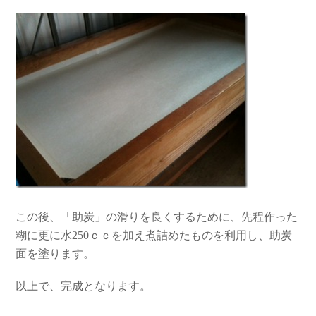
この後、「助炭」の滑りを良くするために、先程作った
糊に更に水250ｃｃを加え煮詰めたものを利用し、助炭
面を塗ります。
以上で、完成となります。