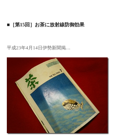
■［第15回］お茶に放射線防御効果
平成23年4月14日伊勢新聞掲…