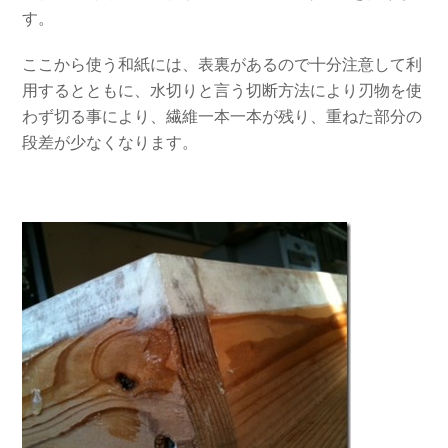
す。
ここから使う和紙には、表裏があるので十分注意して利
用するとともに、水切りと言う切断方法により刃物を使
わず切る事により、繊維一本一本が残り、重ねた部分の
段差が少なくなります。