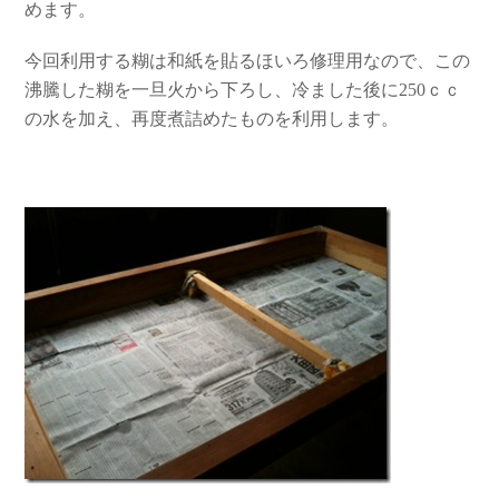
めます。
今回利用する糊は和紙を貼るほいろ修理用なので、この
沸騰した糊を一旦火から下ろし、冷ました後に250ｃｃ
の水を加え、再度煮詰めたものを利用します。