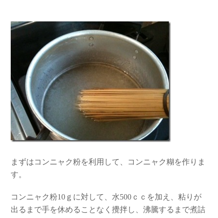
まずはコンニャク粉を利用して、コンニャク糊を作りま
す。
コンニャク粉10ｇに対して、水500ｃｃを加え、粘りが
出るまで手を休めることなく攪拌し、沸騰するまで煮詰