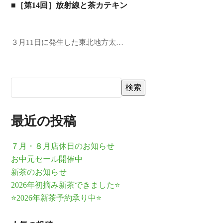
■［第14回］放射線と茶カテキン
３月11日に発生した東北地方太…
検索
最近の投稿
７月・８月店休日のお知らせ
お中元セール開催中
新茶のお知らせ
2026年初摘み新茶できました⭐
⭐2026年新茶予約承り中⭐