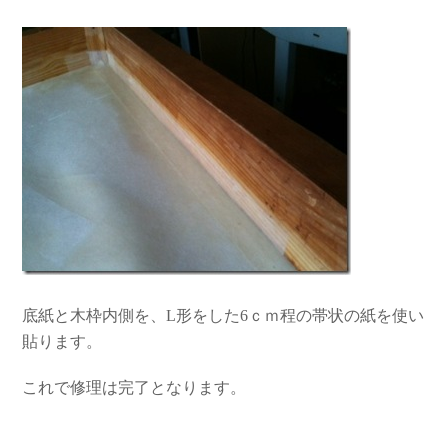
底紙と木枠内側を、L形をした6ｃｍ程の帯状の紙を使い
貼ります。
これで修理は完了となります。