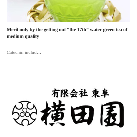
Merit only by the getting out “the 17th” water green tea of
medium quality
Catechin includ…