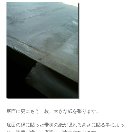
底面に更にもう一枚、大きな紙を張ります。
底面の縁に貼った帯状の紙が隠れる高さに貼る事によっ