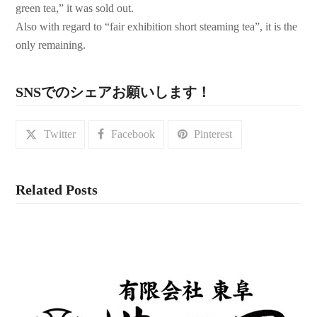
green tea,” it was sold out.
Also with regard to “fair exhibition short steaming tea”, it is the
only remaining.
SNSでのシェアお願いします！
Twitter
Facebook
Pinterest
Related Posts