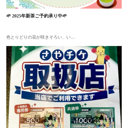
🌱 2025年新茶ご予約承り中🌱
色とりどりの花が咲きそろい、い…