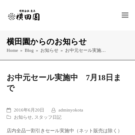
横田園からのお知らせ
Home
»
Blog
»
お知らせ
»
お中元セール実施…
お中元セール実施中 7月18日ま
で
2016年6月20日
adminyokota
お知らせ
,
スタッフ日記
店内全品一割引きセール実施中（ネット販売は除く）