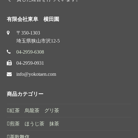
有限会社東阜 横田園
〒350-1303
埼玉県狭山市沢12-5
04-2959-6308
04-2959-0931
info@yokotaen.com
商品カテゴリー
紅茶 烏龍茶 グリ茶
煎茶 ほうじ茶 抹茶
茶歌舞伎