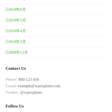
2010年6月
2010年5月
2010年4月
2010年3月
2009年12月
Contact Us
Phone:
800-123-456
Email:
example@wpexplorer.com
Twitter:
@wpexplorer
Follow Us