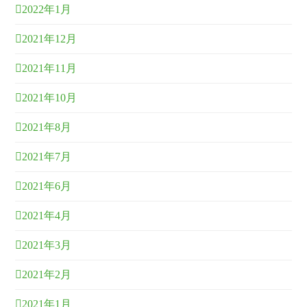
2022年1月
2021年12月
2021年11月
2021年10月
2021年8月
2021年7月
2021年6月
2021年4月
2021年3月
2021年2月
2021年1月