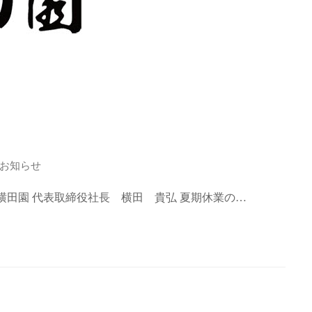
お知らせ
横田園 代表取締役社長 横田 貴弘 夏期休業の…