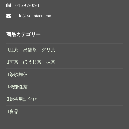
04-2959-0931
info@yokotaen.com
商品カテゴリー
紅茶 烏龍茶 グリ茶
煎茶 ほうじ茶 抹茶
茶歌舞伎
機能性茶
贈答用詰合せ
食品