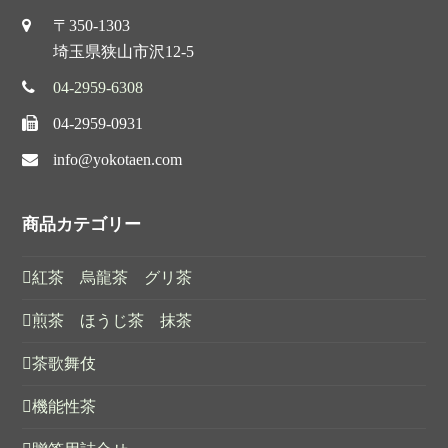
〒350-1303
埼玉県狭山市沢12-5
04-2959-6308
04-2959-0931
info@yokotaen.com
商品カテゴリー
紅茶 烏龍茶 グリ茶
煎茶 ほうじ茶 抹茶
茶歌舞伎
機能性茶