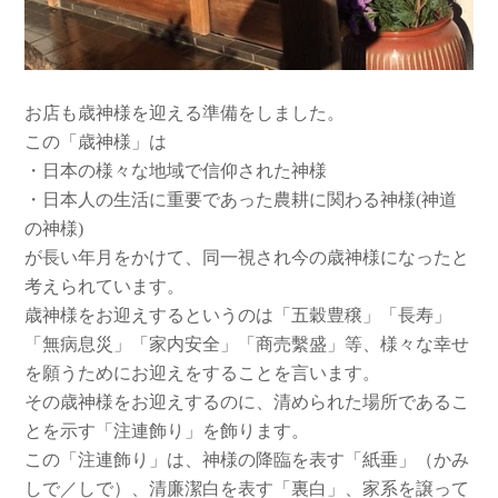
お店も歳神様を迎える準備をしました。
この「歳神様」は
・日本の様々な地域で信仰された神様
・日本人の生活に重要であった農耕に関わる神様(神道
の神様)
が長い年月をかけて、同一視され今の歳神様になったと
考えられています。
歳神様をお迎えするというのは「五穀豊穣」「長寿」
「無病息災」「家内安全」「商売繫盛」等、様々な幸せ
を願うためにお迎えをすることを言います。
その歳神様をお迎えするのに、清められた場所であるこ
とを示す「注連飾り」を飾ります。
この「注連飾り」は、神様の降臨を表す「紙垂」（かみ
しで／しで）、清廉潔白を表す「裏白」、家系を譲って