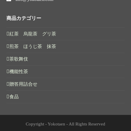
商品カテゴリー
紅茶 烏龍茶 グリ茶
煎茶 ほうじ茶 抹茶
茶歌舞伎
機能性茶
贈答用詰合せ
食品
Copyright - Yokotaen - All Rights Reserved