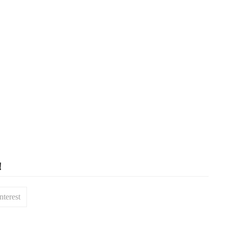
！
nterest