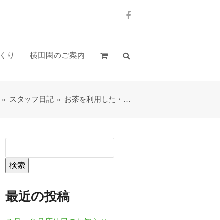
Facebook
くり
横田園のご案内
»
スタッフ日記
»
お茶を利用した・…
検索
最近の投稿