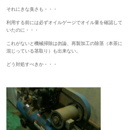
それにきな臭さも・・・
利用する前には必ずオイルゲージでオイル量を確認して
いたのに・・・
これがないと機械掃除は勿論、再製加工の除茎（本茶に
混じっている茎取り）も出来ない。
どう対処すべきか・・・