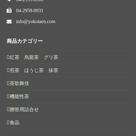
04-2959-0931
info@yokotaen.com
商品カテゴリー
紅茶 烏龍茶 グリ茶
煎茶 ほうじ茶 抹茶
茶歌舞伎
機能性茶
贈答用詰合せ
食品