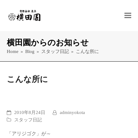
横田園からのお知らせ
Home
»
Blog
»
スタッフ日記
»
こんな所に
こんな所に
2010年8月24日
adminyokota
スタッフ日記
「アリジゴク」が～