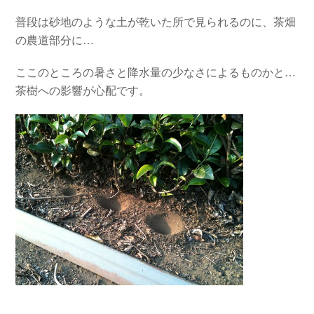
普段は砂地のような土が乾いた所で見られるのに、茶畑
の農道部分に…
ここのところの暑さと降水量の少なさによるものかと…
茶樹への影響が心配です。