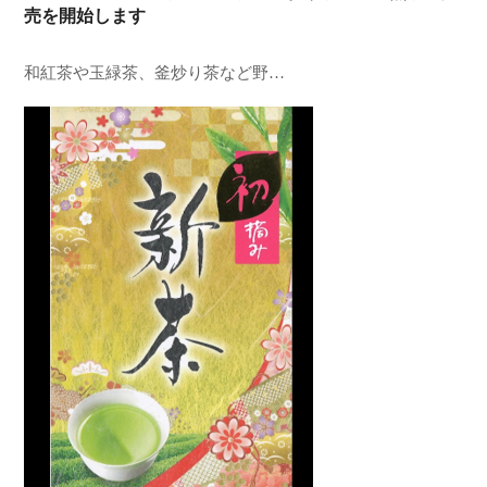
売を開始します
和紅茶や玉緑茶、釜炒り茶など野…