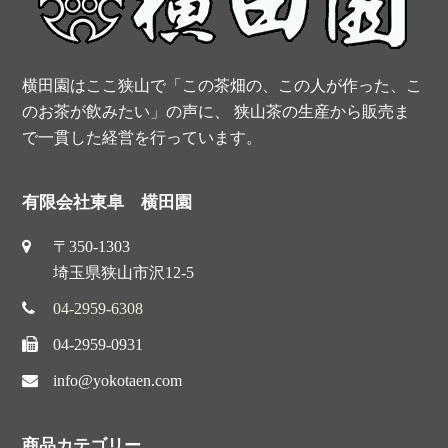
t
横田園はここ狭山で「この茶畑の、この人が作った、こ
のお茶が飲みたい」の声に、 狭山茶の生産から販売ま
で一貫した経営を行っています。
有限会社東阜 横田園
〒350-1303
埼玉県狭山市沢12-5
04-2959-6308
04-2959-0931
info@yokotaen.com
商品カテゴリー