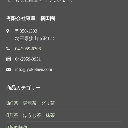
有限会社東阜 横田園
〒350-1303
埼玉県狭山市沢12-5
04-2959-6308
04-2959-0931
info@yokotaen.com
商品カテゴリー
紅茶 烏龍茶 グリ茶
煎茶 ほうじ茶 抹茶
茶歌舞伎