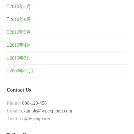
2010年7月
2010年6月
2010年5月
2010年4月
2010年3月
2009年12月
Contact Us
Phone:
800-123-456
Email:
example@wpexplorer.com
Twitter:
@wpexplorer