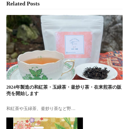
Related Posts
2024年製造の和紅茶・玉緑茶・釜炒り茶・在来煎茶の販
売を開始します
和紅茶や玉緑茶、釜炒り茶など野…