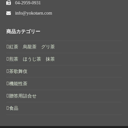
04-2959-0931
info@yokotaen.com
商品カテゴリー
紅茶 烏龍茶 グリ茶
煎茶 ほうじ茶 抹茶
茶歌舞伎
機能性茶
贈答用詰合せ
食品