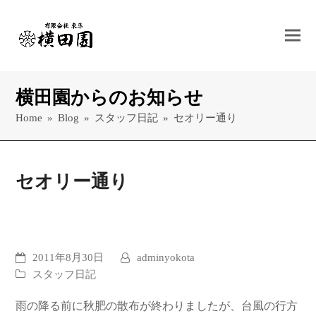
横田園からのお知らせ
Home
»
Blog
»
スタッフ日記
»
セオリー通り
セオリー通り
2011年8月30日
adminyokota
スタッフ日記
雨の降る前に秋肥の散布が終わりましたが、台風の行方