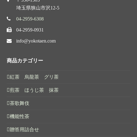
埼玉県狭山市沢12-5
04-2959-6308
04-2959-0931
info@yokotaen.com
商品カテゴリー
紅茶 烏龍茶 グリ茶
煎茶 ほうじ茶 抹茶
茶歌舞伎
機能性茶
贈答用詰合せ