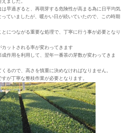
迎えました。
はは早過ぎると、再萌芽する危険性が高まる為に日平均気
なっていましたが、暖かい日が続いていたので、この時期
ことにつながる重要な処理で、丁寧に行う事が必要となり
がカットされる率が変わってきます
形成作用を利用して、翌年一番茶の芽数が変わってきま
てくるので、高さを慎重に決めなければなりません。
ですが丁寧な整枝作業が必要となります。