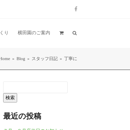
Facebook
くり
横田園のご案内
Home
»
Blog
»
スタッフ日記
»
丁寧に
検索
最近の投稿