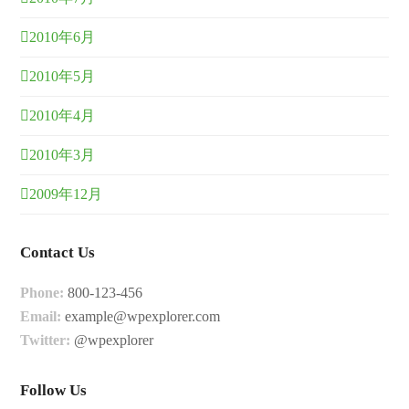
2010年6月
2010年5月
2010年4月
2010年3月
2009年12月
Contact Us
Phone:
800-123-456
Email:
example@wpexplorer.com
Twitter:
@wpexplorer
Follow Us