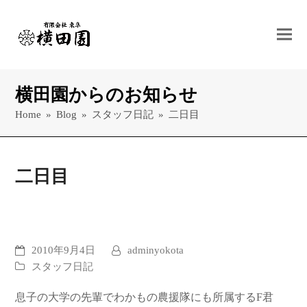
横田園からのお知らせ
Home
»
Blog
»
スタッフ日記
»
二日目
二日目
2010年9月4日
adminyokota
スタッフ日記
息子の大学の先輩でわかもの農援隊にも所属するF君