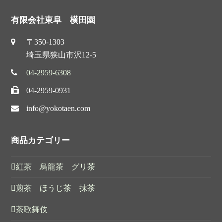
有限会社東阜 横田園
〒350-1303
埼玉県狭山市沢12-5
04-2959-6308
04-2959-0931
info@yokotaen.com
商品カテゴリー
紅茶 烏龍茶 グリ茶
煎茶 ほうじ茶 抹茶
茶歌舞伎