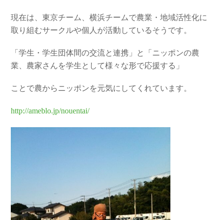
現在は、東京チーム、横浜チームで農業・地域活性化に
取り組むサークルや個人が活動しているそうです。
「学生・学生団体間の交流と連携」と「ニッポンの農
業、農家さんを学生として様々な形で応援する」
ことで農からニッポンを元気にしてくれています。
http://ameblo.jp/nouentai/