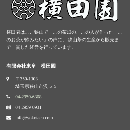
k
s
t
横田園はここ狭山で「この茶畑の、この人が作った、こ
のお茶が飲みたい」の声に、 狭山茶の生産から販売ま
で一貫した経営を行っています。
有限会社東阜 横田園
〒350-1303
埼玉県狭山市沢12-5
04-2959-6308
04-2959-0931
info@yokotaen.com