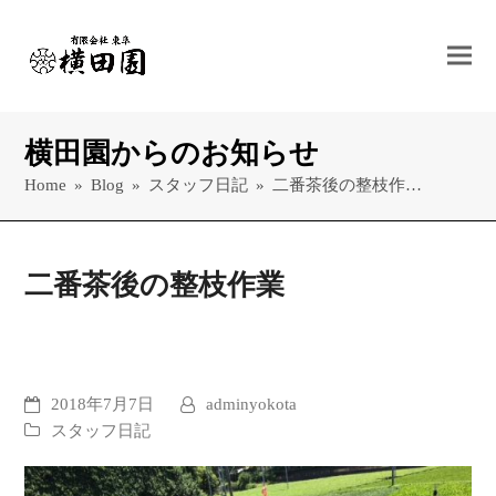
横田園からのお知らせ
Home
»
Blog
»
スタッフ日記
»
二番茶後の整枝作…
二番茶後の整枝作業
2018年7月7日
adminyokota
スタッフ日記