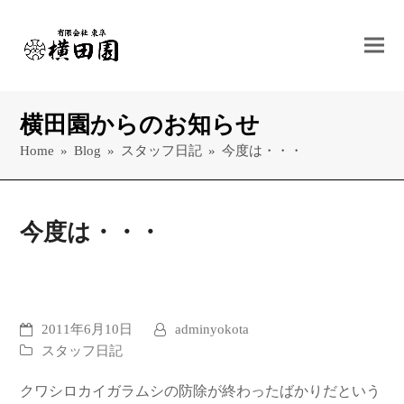
横田園からのお知らせ
Home
»
Blog
»
スタッフ日記
»
今度は・・・
今度は・・・
2011年6月10日
adminyokota
スタッフ日記
クワシロカイガラムシの防除が終わったばかりだという