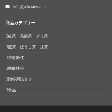
info@yokotaen.com
商品カテゴリー
紅茶 烏龍茶 グリ茶
煎茶 ほうじ茶 抹茶
茶歌舞伎
機能性茶
贈答用詰合せ
食品