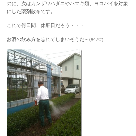
のに、次はカンザワハダニやハマキ類、ヨコバイを対象
にした薬剤散布です。
これで何日間、休肝日だろう・・・
お酒の飲み方を忘れてしまいそうだ～(#^.^#)