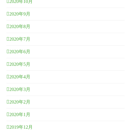
2020年10月
2020年9月
2020年8月
2020年7月
2020年6月
2020年5月
2020年4月
2020年3月
2020年2月
2020年1月
2019年12月