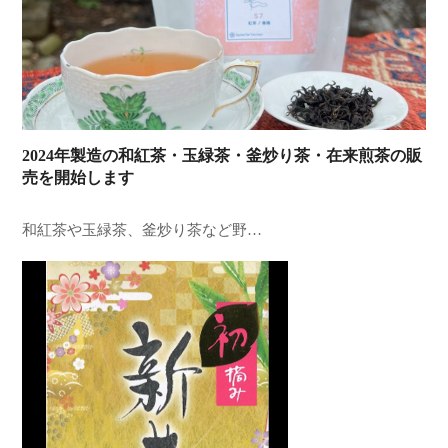
2024年製造の和紅茶・玉緑茶・釜炒り茶・在来煎茶の販
売を開始します
和紅茶や玉緑茶、釜炒り茶など野…