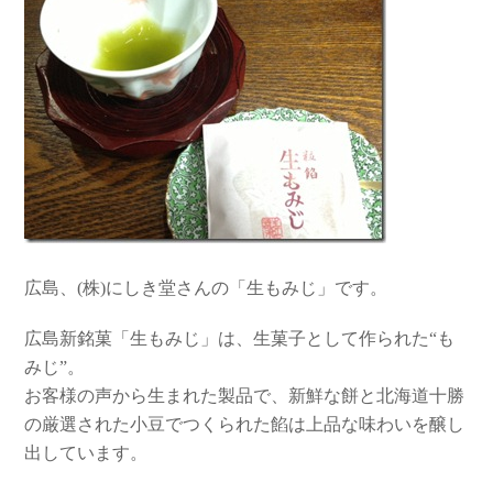
広島、(株)にしき堂さんの「生もみじ」です。
広島新銘菓「生もみじ」は、生菓子として作られた“も
みじ”。
お客様の声から生まれた製品で、新鮮な餅と北海道十勝
の厳選された小豆でつくられた餡は上品な味わいを醸し
出しています。