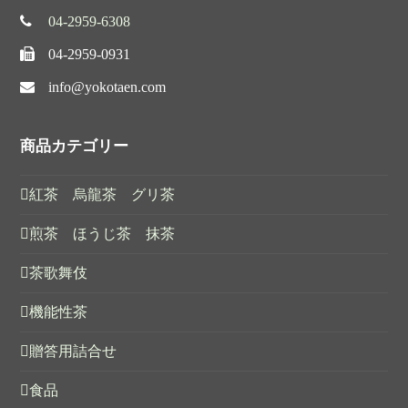
04-2959-6308
04-2959-0931
info@yokotaen.com
商品カテゴリー
紅茶 烏龍茶 グリ茶
煎茶 ほうじ茶 抹茶
茶歌舞伎
機能性茶
贈答用詰合せ
食品