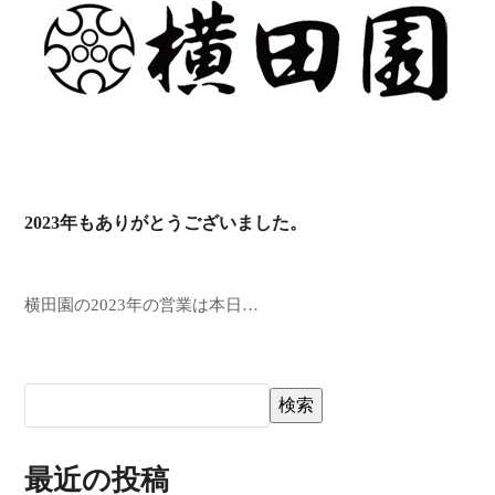
2023年もありがとうございました。
横田園の2023年の営業は本日…
検索
最近の投稿