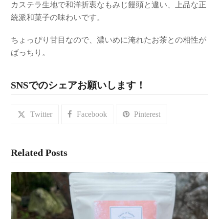
カステラ生地で和洋折衷なもみじ饅頭と違い、上品な正
統派和菓子の味わいです。
ちょっぴり甘目なので、濃いめに淹れたお茶との相性が
ばっちり。
SNSでのシェアお願いします！
Twitter
Facebook
Pinterest
Related Posts