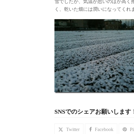
雪でしたが、気温が思いのほか高く
く、乾いた畑には潤いになってくれ
SNSでのシェアお願いします
Twitter
Facebook
Pi