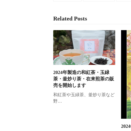
Related Posts
2024年製造の和紅茶・玉緑
茶・釜炒り茶・在来煎茶の販
売を開始します
和紅茶や玉緑茶、釜炒り茶など
野…
20