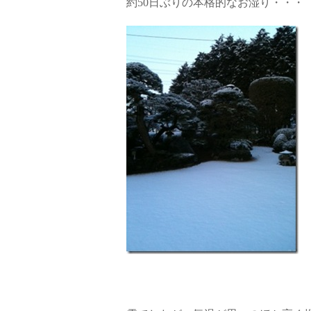
約50日ぶりの本格的なお湿り・・・