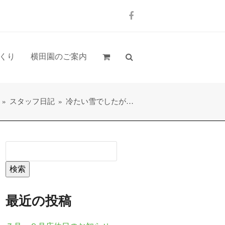
Facebook
くり
横田園のご案内
»
スタッフ日記
»
冷たい雪でしたが…
検索
最近の投稿