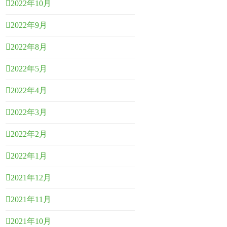
2022年10月
2022年9月
2022年8月
2022年5月
2022年4月
2022年3月
2022年2月
2022年1月
2021年12月
2021年11月
2021年10月