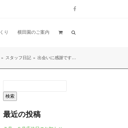
Facebook
くり
横田園のご案内
»
スタッフ日記
»
出会いに感謝です…
検索
最近の投稿