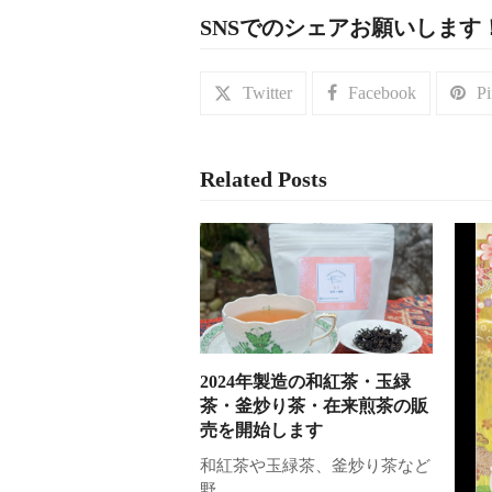
SNSでのシェアお願いします
Twitter
Facebook
Pi
Related Posts
2024年製造の和紅茶・玉緑
茶・釜炒り茶・在来煎茶の販
売を開始します
和紅茶や玉緑茶、釜炒り茶など
野…