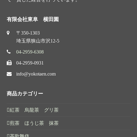
有限会社東阜 横田園
〒350-1303
埼玉県狭山市沢12-5
04-2959-6308
04-2959-0931
info@yokotaen.com
商品カテゴリー
紅茶 烏龍茶 グリ茶
煎茶 ほうじ茶 抹茶
茶歌舞伎