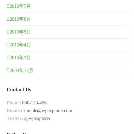
2010年7月
2010年6月
2010年5月
2010年4月
2010年3月
2009年12月
Contact Us
Phone:
800-123-456
Email:
example@wpexplorer.com
Twitter:
@wpexplorer