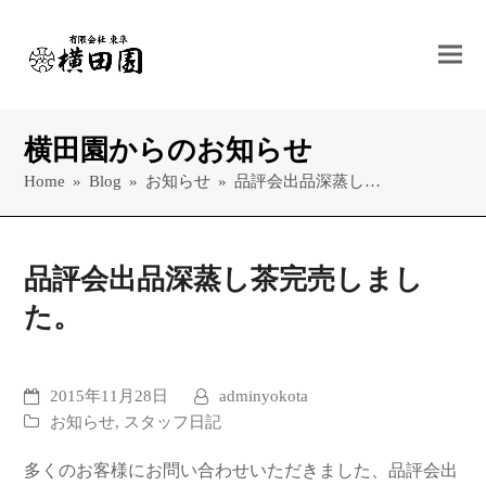
横田園からのお知らせ
Home
»
Blog
»
お知らせ
»
品評会出品深蒸し…
品評会出品深蒸し茶完売しまし
た。
2015年11月28日
adminyokota
お知らせ
,
スタッフ日記
多くのお客様にお問い合わせいただきました、品評会出