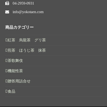
04-2959-0931
info@yokotaen.com
商品カテゴリー
紅茶 烏龍茶 グリ茶
煎茶 ほうじ茶 抹茶
茶歌舞伎
機能性茶
贈答用詰合せ
食品