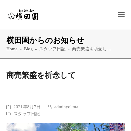
横田園からのお知らせ
Home
»
Blog
»
スタッフ日記
»
商売繁盛を祈念し…
商売繁盛を祈念して
2021年8月7日
adminyokota
スタッフ日記