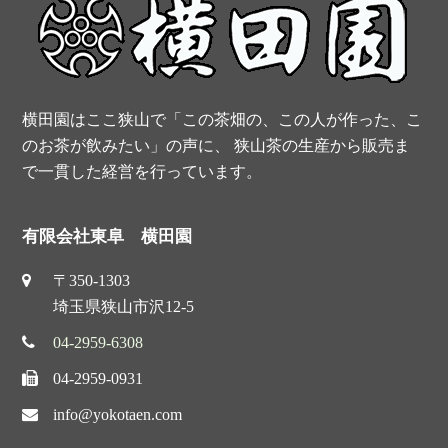
k
s
t
横田園はここ狭山で「この茶畑の、この人が作った、こ
のお茶が飲みたい」の声に、 狭山茶の生産から販売ま
で一貫した経営を行っています。
有限会社東阜 横田園
〒350-1303
埼玉県狭山市沢12-5
04-2959-6308
04-2959-0931
info@yokotaen.com