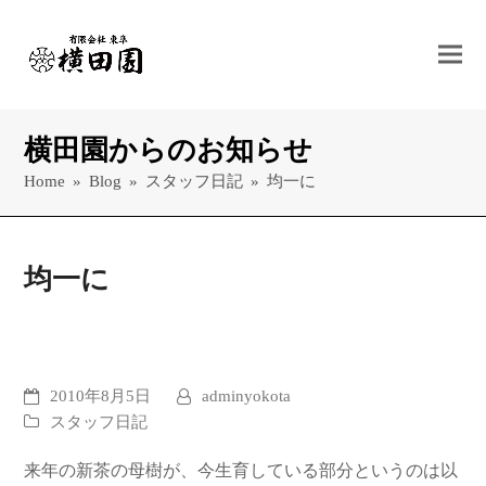
横田園からのお知らせ
Home
»
Blog
»
スタッフ日記
»
均一に
均一に
2010年8月5日
adminyokota
スタッフ日記
来年の新茶の母樹が、今生育している部分というのは以