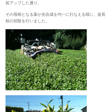
前アップした通り。
その母樹となる葉が光合成を均一に行なえる様に、徒長
枝の切除を行いました。