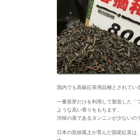
国内でも高級紅茶用品種とされてい
一番茶芽だけを利用して製造した「
ような高い香りをもちます。
渋味の基であるタンニンが少ないの
日本の気候風土が育んだ国産紅茶は