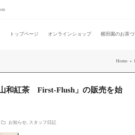
com
トップページ
オンラインショップ
横田園のお茶づ
Home
»
紅茶 First-Flush」の販売を始
お知らせ
,
スタッフ日記