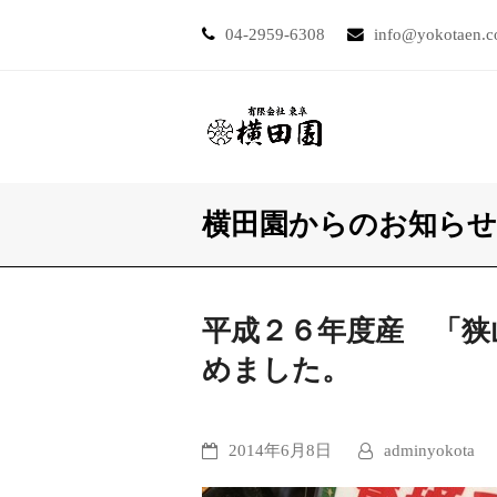
04-2959-6308
info@yokotaen.
横田園からのお知らせ
平成２６年度産 「狭山和
めました。
2014年6月8日
adminyokota