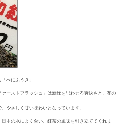
る「べにふうき」
ファーストフラッシュ」は新緑を思わせる爽快さと、花の
で、やさしく甘い味わいとなっています。
、日本の水によく合い、紅茶の風味を引き立ててくれま