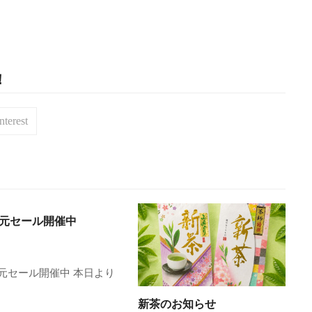
！
nterest
元セール開催中
元セール開催中 本日より
新茶のお知らせ