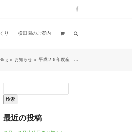
Facebook
くり
横田園のご案内
Blog
»
お知らせ
»
平成２６年度産 …
検索
最近の投稿