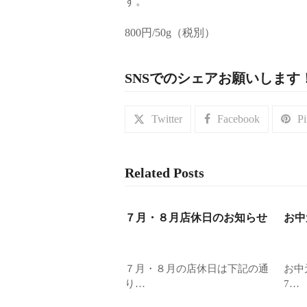
す。
800円/50g（税別）
SNSでのシェアお願いします
Twitter
Facebook
Pi
Related Posts
７月・８月店休日のお知らせ
お中
７月・８月の店休日は下記の通
お中
り…
7…