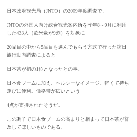
日本政府観光局（JNTO）の2009年度調査で、
JNTOの外国人向け総合観光案内所を昨年8～9月に利用
した433人（欧米豪が9割）を対象に
20品目の中から5品目を選んでもらう方式で行った訪日
旅行動向調査によると
日本茶が初の1位となったとの事。
日本食ブームに加え、ヘルシーなイメージ。軽くて持ち
運びに便利。価格帯が広いという
4点が支持されたそうだ。
この調子で日本食ブームの高まりと相まって日本茶が普
及してほしいものである。