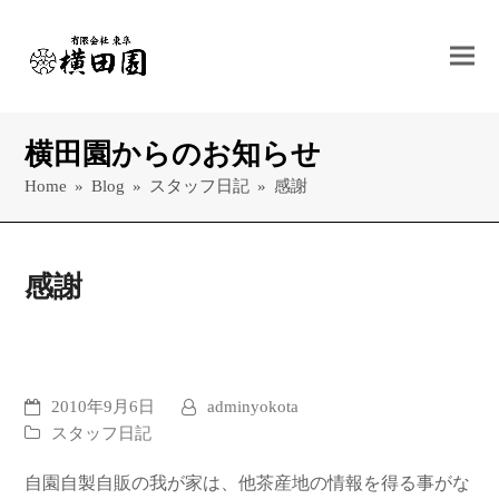
横田園からのお知らせ
Home
»
Blog
»
スタッフ日記
»
感謝
感謝
2010年9月6日
adminyokota
スタッフ日記
自園自製自販の我が家は、他茶産地の情報を得る事がな