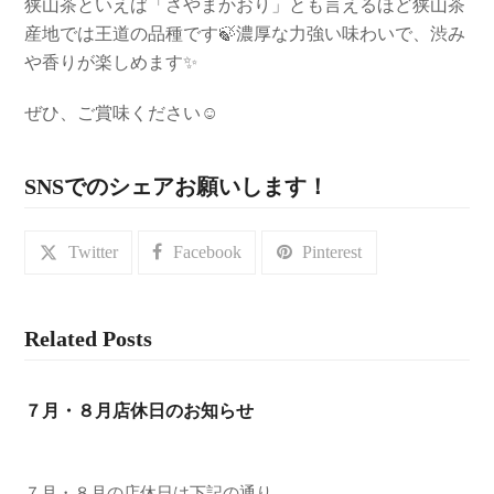
狭山茶といえば「さやまかおり」とも言えるほど狭山茶
産地では王道の品種です🍃濃厚な力強い味わいで、渋み
や香りが楽しめます✨
ぜひ、ご賞味ください☺️
SNSでのシェアお願いします！
Twitter
Facebook
Pinterest
Related Posts
７月・８月店休日のお知らせ
７月・８月の店休日は下記の通り…