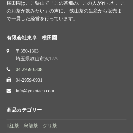
横田園はここ狭山で「この茶畑の、この人が作った、こ
のお茶が飲みたい」の声に、 狭山茶の生産から販売ま
で一貫した経営を行っています。
有限会社東阜 横田園
〒350-1303
埼玉県狭山市沢12-5
04-2959-6308
04-2959-0931
info@yokotaen.com
商品カテゴリー
紅茶 烏龍茶 グリ茶