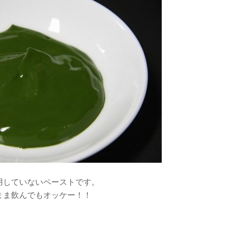
用していないペーストです。
まま飲んでもオッケー！！