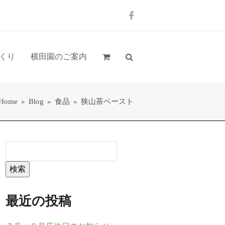
Facebook
くり
横田園のご案内
Home
»
Blog
»
食品
»
狭山茶ペースト
検索
最近の投稿