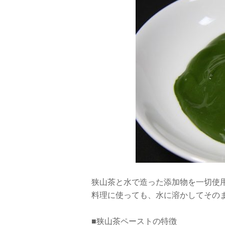
狭山茶と水で造った添加物を一切使
料理に使っても、水に溶かしてその
■狭山茶ペーストの特徴