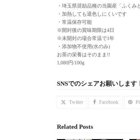
・埼玉県奨励品種の当園産「ふくみど
・加熱しても退色しにくいです
・常温保存可能
※開封後の賞味期限は4日
※未開封の場合常温で1年
・添加物不使用(水のみ)
お茶の栄養はそのまま!!
1,080円/100g
SNSでのシェアお願いします
Twitter
Facebook
Pi
Related Posts