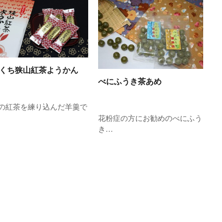
くち狭山紅茶ようかん
べにふうき茶あめ
の紅茶を練り込んだ羊羹で
花粉症の方にお勧めのべにふう
き…