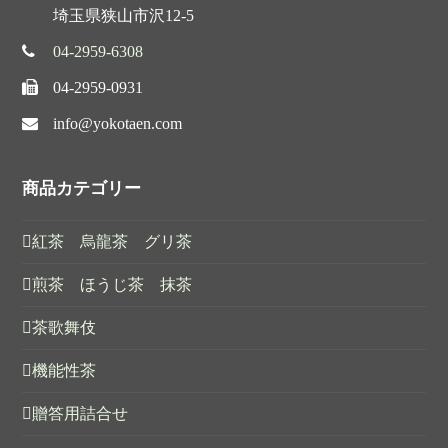
埼玉県狭山市沢12-5
04-2959-6308
04-2959-0931
info@yokotaen.com
商品カテゴリー
紅茶 烏龍茶 グリ茶
煎茶 ほうじ茶 抹茶
茶歌舞伎
機能性茶
贈答用詰合せ