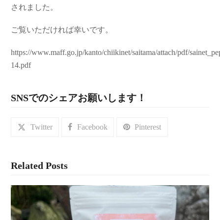
されました。
ご覧いただければ幸いです。
https://www.maff.go.jp/kanto/chiikinet/saitama/attach/pdf/sainet_pe
14.pdf
SNSでのシェアお願いします！
Twitter
Facebook
Pinterest
Related Posts