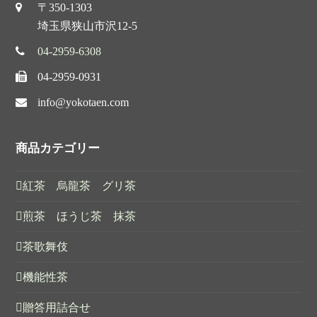
〒350-1303
埼玉県狭山市沢12-5
04-2959-6308
04-2959-0931
info@yokotaen.com
商品カテゴリー
紅茶 烏龍茶 グリ茶
煎茶 ほうじ茶 抹茶
茶歌舞伎
機能性茶
贈答用詰合せ