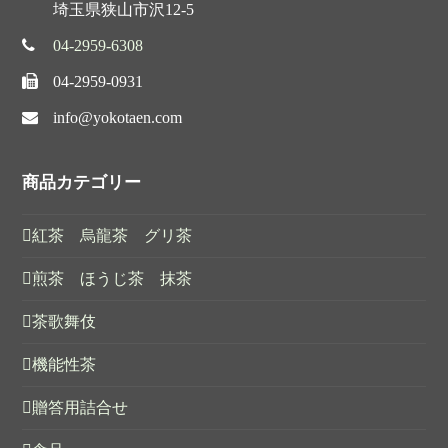
埼玉県狭山市沢12-5
04-2959-6308
04-2959-0931
info@yokotaen.com
商品カテゴリー
紅茶 烏龍茶 グリ茶
煎茶 ほうじ茶 抹茶
茶歌舞伎
機能性茶
贈答用詰合せ