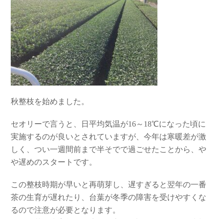
秋整枝を始めました。
セオリーで言うと、日平均気温が16～18℃になった頃に
実施するのが良いとされていますが、今年は寒暖差が激
しく、つい一週間前まで半そでで過ごせたことから、や
や遅めのスタートです。
この整枝時期が早いと再萌芽し、遅すぎると翌年の一番
茶の生育が遅れたり、台葉が冬季の障害を受けやすくな
るので注意が必要となります。