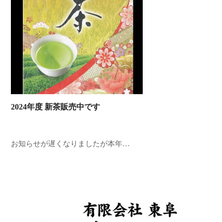
2024年度 新茶販売中です
お知らせが遅くなりましたが本年…