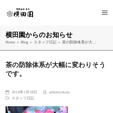
横田園からのお知らせ
Home
»
Blog
»
スタッフ日記
»
茶の防除体系が大…
茶の防除体系が大幅に変わりそう
です。
2014年1月18日
adminyokota
スタッフ日記