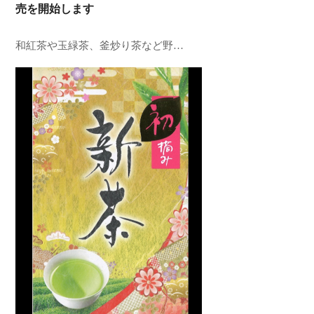
売を開始します
和紅茶や玉緑茶、釜炒り茶など野…