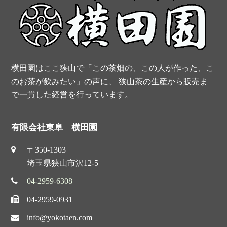
t
横田園はここ狭山で「この茶畑の、この人が作った、こ
のお茶が飲みたい」の声に、 狭山茶の生産から販売ま
で一貫した経営を行っています。
有限会社東阜 横田園
〒350-1303
埼玉県狭山市沢12-5
04-2959-6308
04-2959-0931
info@yokotaen.com