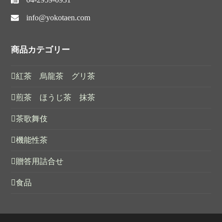
info@yokotaen.com
商品カテゴリー
紅茶 烏龍茶 グリ茶
煎茶 ほうじ茶 抹茶
茶歌舞伎
機能性茶
贈答用詰合せ
食品