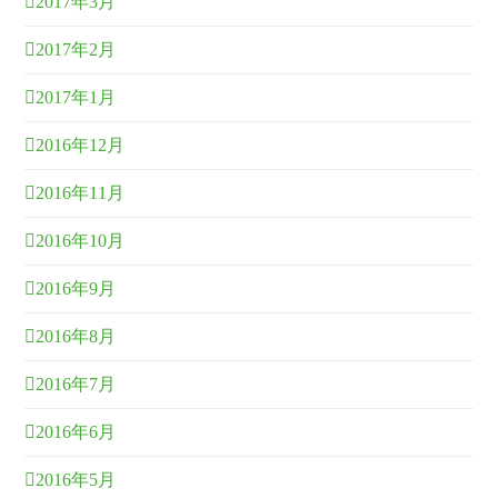
2017年3月
2017年2月
2017年1月
2016年12月
2016年11月
2016年10月
2016年9月
2016年8月
2016年7月
2016年6月
2016年5月