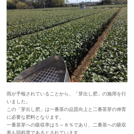
雨が予報されていることから、「芽出し肥」の施用を行
いました。
この「芽出し肥」は一番茶の品質向上と二番茶芽の伸育
に必要な肥料となります。
一番茶芽への吸収率は５～８％であり、二番茶への吸収
率も同程度であるとされています。