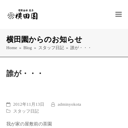
横田園からのお知らせ
Home
»
Blog
»
スタッフ日記
»
誰が・・・
誰が・・・
2012年11月13日
adminyokota
スタッフ日記
我が家の屋敷前の茶園