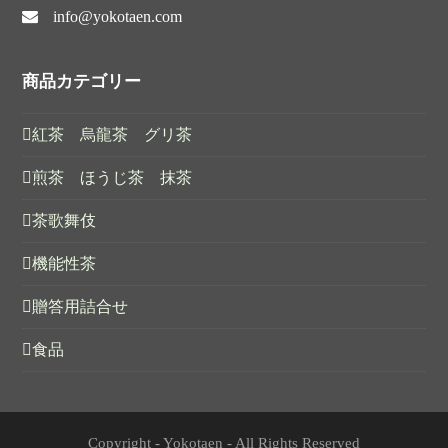
info@yokotaen.com
商品カテゴリー
紅茶 烏龍茶 グリ茶
煎茶 ほうじ茶 抹茶
茶歌舞伎
機能性茶
贈答用詰合せ
食品
Copyright - Yokotaen - All Rights Reserved